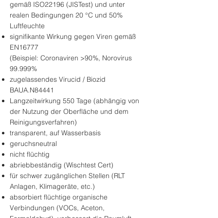
gemäß ISO22196 (JISTest) und unter
realen Bedingungen 20 °C und 50%
Luftfeuchte
signifikante Wirkung gegen Viren gemäß
EN16777
(Beispiel: Coronaviren >90%, Norovirus
99.999%
zugelassendes Virucid / Biozid
BAUA.N84441
Langzeitwirkung 550 Tage (abhängig von
der Nutzung der Oberfläche und dem
Reinigungsverfahren)
transparent, auf Wasserbasis
geruchsneutral
nicht flüchtig
abriebbeständig (Wischtest Cert)
für schwer zugänglichen Stellen (RLT
Anlagen, Klimageräte, etc.)
absorbiert flüchtige organische
Verbindungen (VOCs, Aceton,