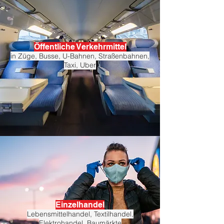
Öffentliche Verkehrmittel
in Züge, Busse, U-Bahnen, Straßenbahnen,
Taxi, Uber
Einzelhandel
Lebensmittelhandel, Textilhandel,
Elektrohandel, Baumärkte