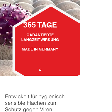
365 TAGE
GARANTIERTE
LANGZEIT WIRKUNG
MADE IN GERMANY
Entwickelt für hygienisch-
sensible Flächen zum
Schutz gegen Viren,