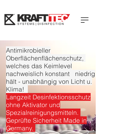
Antimikrobieller
Oberflächenflächenschutz,
welches das Keimlevel
nachweislich konstant niedrig
hält - unabhängig von Licht u.
Klima!
Langzeit Desinfektionsschutz
ohne Aktivator und
Spezialreinigungsmitteln.
Geprüfte Sicherheit Made in
Germany.