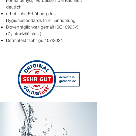
Formaldehyd), verbessert die Raumluft
deutlich
erhebliche Erhöhung des
Hygienestandards Ihrer Einrichtung
Bioverträglichkeit gemäß ISO10993-5
(Zytotoxizitätstest)
Dermatest "sehr gut" 07/2021