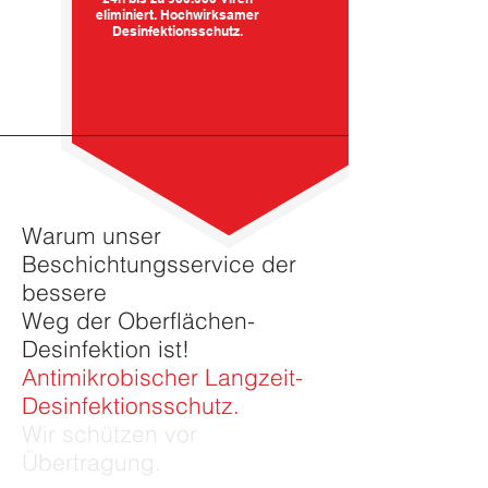
eliminiert. Hochwirksamer
Desinfektionsschutz.
Warum unser
Beschichtungsservice der
bessere
Weg der Oberflächen-
Desinfektion ist!
Antimikrobischer Langzeit-
Desinfektionsschutz.
Wir schützen vor
Übertragung.