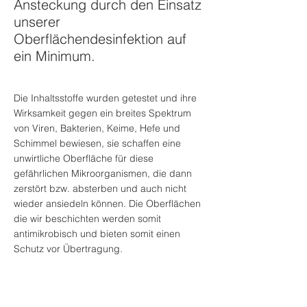
Ansteckung durch den Einsatz
MADE IN GERMANY
unserer
365 TAGE
Oberflächendesinfektion auf
ein Minimum.
Die Inhaltsstoffe wurden getestet und ihre
Wirksamkeit gegen ein breites Spektrum
von Viren, Bakterien, Keime, Hefe und
Schimmel bewiesen, sie schaffen eine
unwirtliche Oberfläche für diese
gefährlichen Mikroorganismen, die dann
zerstört bzw. absterben und auch nicht
wieder ansiedeln können. Die Oberflächen
die wir beschichten werden somit
antimikrobisch und bieten somit einen
Schutz vor Übertragung.